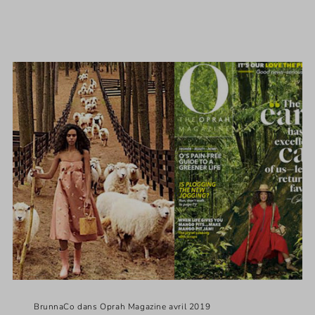
BrunnaCo dans Oprah Magazine avril 2019