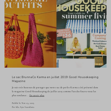
Le sac BrunnaCo Karma en juillet 2019 Good Housekeeping
Magazine
Je suis très heureux de partager que notre sac de perles Karma a été présenté dans
le magazine Good Housekeeping de juillet 2019 comme l'un des fourre-tout les
plus tendance...
En savoir plus
Publié le Nov 03, 2019
Par Ida Ayu Suardana