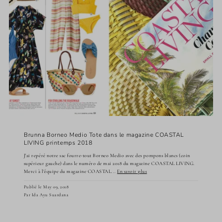
Brunna Borneo Medio Tote dans le magazine COASTAL
LIVING printemps 2018
J'ai repéré notre sac fourre-tout Borneo Medio avec des pompons blancs (coin
supérieur gauche) dans le numéro de mai 2018 du magazine COASTAL LIVING.
Merci à l'équipe du magazine COASTAL...
En savoir plus
Publié le May 09, 2018
Par Ida Ayu Suardana