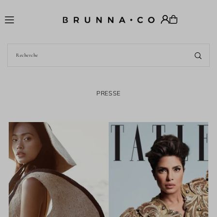
Translation missing: fr.accessibility.skip_to_text
PRESSE