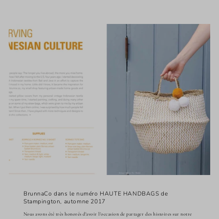
BrunnaCo dans le numéro HAUTE HANDBAGS de
Stampington, automne 2017
Nous avons été très honorés d'avoir l'occasion de partager des histoires sur notre